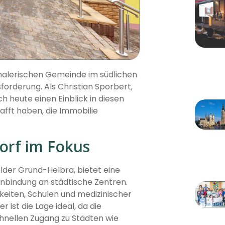
r malerischen Gemeinde im südlichen
orderung. Als Christian Sporbert,
 heute einen Einblick in diesen
afft haben, die Immobilie
orf im Fokus
lder Grund-Helbra, bietet eine
nbindung an städtische Zentren.
hkeiten, Schulen und medizinischer
 ist die Lage ideal, da die
hnellen Zugang zu Städten wie