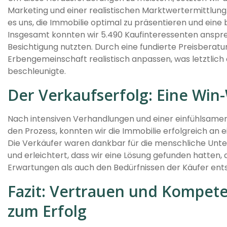
Marketing und einer realistischen Marktwertermittlun
es uns, die Immobilie optimal zu präsentieren und eine 
Insgesamt konnten wir 5.490 Kaufinteressenten anspr
Besichtigung nutzten. Durch eine fundierte Preisberat
Erbengemeinschaft realistisch anpassen, was letztlic
beschleunigte.
Der Verkaufserfolg: Eine Win-
Nach intensiven Verhandlungen und einer einfühlsamen
den Prozess, konnten wir die Immobilie erfolgreich an e
Die Verkäufer waren dankbar für die menschliche Unter
und erleichtert, dass wir eine Lösung gefunden hatten, d
Erwartungen als auch den Bedürfnissen der Käufer ent
Fazit: Vertrauen und Kompeten
zum Erfolg