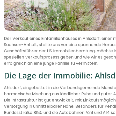
Der Verkauf eines Einfamilienhauses in Ahlsdorf, eine
Sachsen-Anhalt, stellte uns vor eine spannende Herausf
Geschäftsführer der HS Immobilienberatung, möchte ich
speziellen Verkaufsprozess geben und wie wir es gesch
erfolgreich an eine junge Familie zu vermitteln.
Die Lage der Immobilie: Ahlsd
Ahlsdorf, eingebettet in die Verbandsgemeinde Mansfe
harmonische Mischung aus ländlicher Ruhe und guter A
Die Infrastruktur ist gut entwickelt, mit Einkaufsmöglic
Versorgung in unmittelbarer Nähe. Besonders für Pendler
Bundesstraße B180 und die Autobahnen A38 und A14 sc