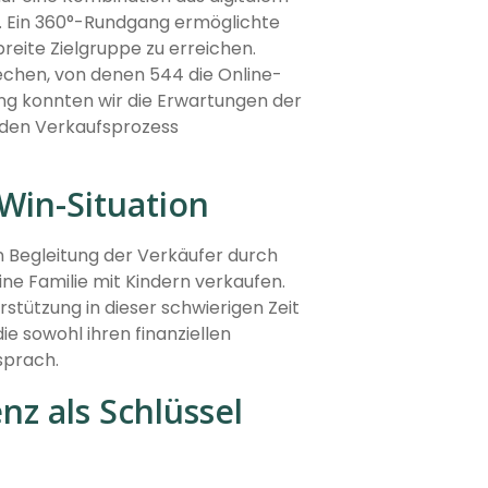
g. Ein 360°-Rundgang ermöglichte
breite Zielgruppe zu erreichen.
echen, von denen 544 die Online-
ung konnten wir die Erwartungen der
h den Verkaufsprozess
Win-Situation
 Begleitung der Verkäufer durch
ine Familie mit Kindern verkaufen.
stützung in dieser schwierigen Zeit
ie sowohl ihren finanziellen
sprach.
z als Schlüssel