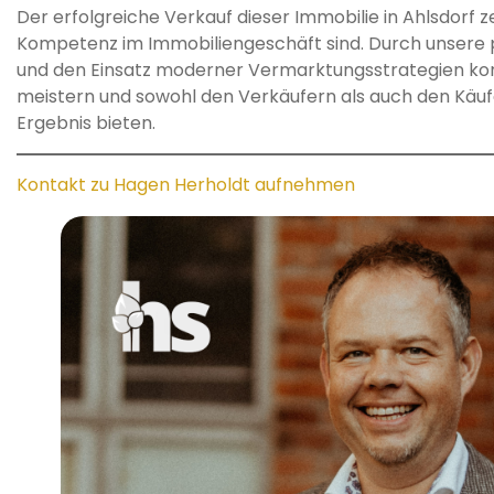
Der erfolgreiche Verkauf dieser Immobilie in Ahlsdorf z
Kompetenz im Immobiliengeschäft sind. Durch unsere 
und den Einsatz moderner Vermarktungsstrategien ko
meistern und sowohl den Verkäufern als auch den Käufe
Ergebnis bieten.
Kontakt zu Hagen Herholdt aufnehmen