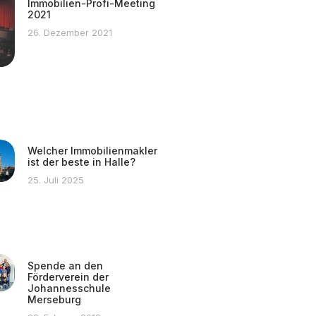
Immobilien-Profi-Meeting
2021
26. Dezember 2021
Welcher Immobilienmakler
ist der beste in Halle?
25. Juli 2025
Spende an den
Förderverein der
Johannesschule
Merseburg