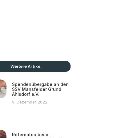
Weitere Artikel
Spendenübergabe an den
SSV Mansfelder Grund
Ahlsdorf e.V.
9. Dezember 2022
Referenten beim