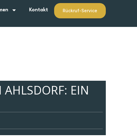
men
Kontakt
Rückruf-Service
 AHLSDORF: EIN