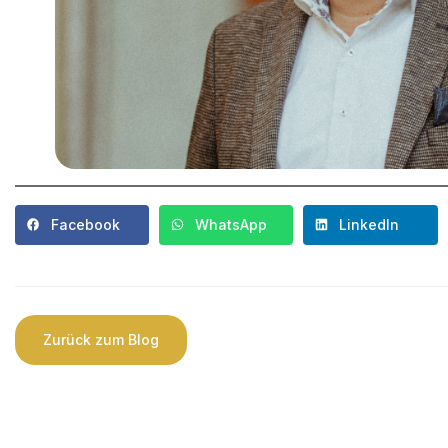
Facebook
WhatsApp
LinkedIn
Zurück zum Blog