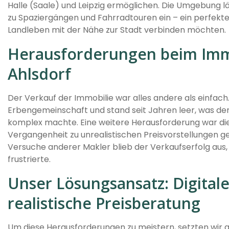
Halle (Saale) und Leipzig ermöglichen. Die Umgebung lä
zu Spaziergängen und Fahrradtouren ein – ein perfekter 
Landleben mit der Nähe zur Stadt verbinden möchten.
Herausforderungen beim Immo
Ahlsdorf
Der Verkauf der Immobilie war alles andere als einfach.
Erbengemeinschaft und stand seit Jahren leer, was de
komplex machte. Eine weitere Herausforderung war die 
Vergangenheit zu unrealistischen Preisvorstellungen g
Versuche anderer Makler blieb der Verkaufserfolg aus
frustrierte.
Unser Lösungsansatz: Digital
realistische Preisberatung
Um diese Herausforderungen zu meistern, setzten wir a