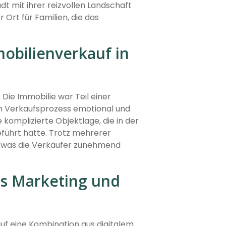
dt mit ihrer reizvollen Landschaft
Ort für Familien, die das
bilienverkauf in
 Die Immobilie war Teil einer
n Verkaufsprozess emotional und
komplizierte Objektlage, die in der
eführt hatte. Trotz mehrerer
, was die Verkäufer zunehmend
es Marketing und
uf eine Kombination aus digitalem