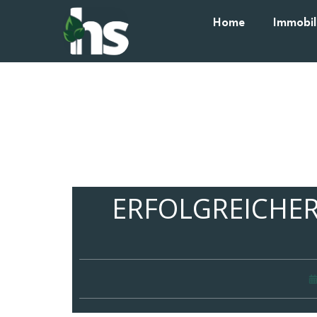
Home
Immobil
ERFOLGREICHER