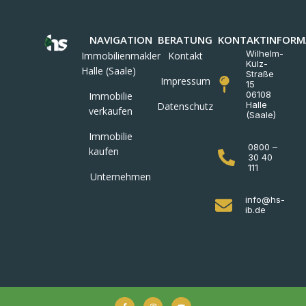
NAVIGATION
BERATUNG
KONTAKTINFORM
Wilhelm-
Immobilienmakler
Kontakt
Külz-
Halle (Saale)
Straße
Impressum
15
06108
Immobilie
Halle
Datenschutz
verkaufen
(Saale)
Immobilie
0800 –
kaufen
30 40
111
Unternehmen
info@hs-
ib.de