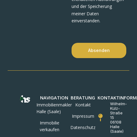
und der Speicherung
meiner Daten
einverstanden.
Absenden
NAVIGATION
BERATUNG
KONTAKTINFORM
Wilhelm-
Immobilienmakler
Kontakt
Külz-
Halle (Saale)
Straße
Impressum
15
06108
Immobilie
Halle
Datenschutz
verkaufen
(Saale)