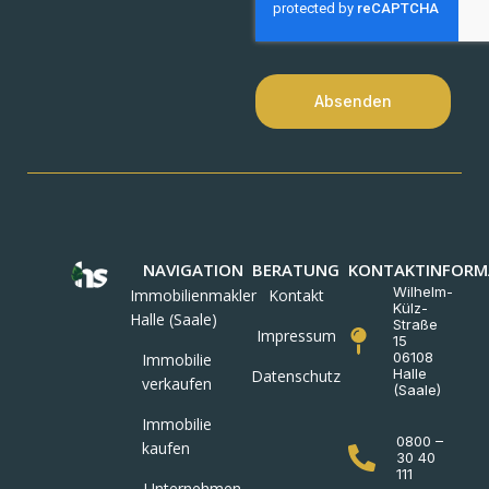
Absenden
NAVIGATION
BERATUNG
KONTAKTINFORM
Wilhelm-
Immobilienmakler
Kontakt
Külz-
Halle (Saale)
Straße
Impressum
15
06108
Immobilie
Halle
Datenschutz
verkaufen
(Saale)
Immobilie
0800 –
kaufen
30 40
111
Unternehmen