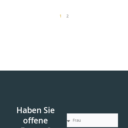
1
2
Haben Sie
offene