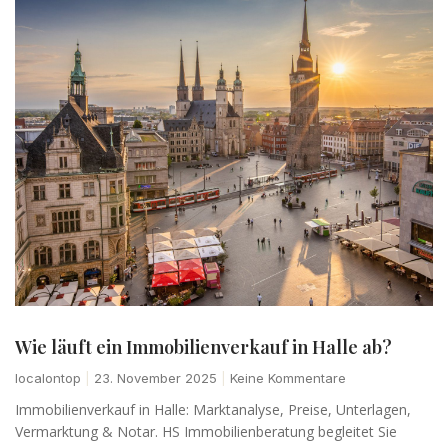
Wie läuft ein Immobilienverkauf in Halle ab?
localontop
23. November 2025
Keine Kommentare
Immobilienverkauf in Halle: Marktanalyse, Preise, Unterlagen,
Vermarktung & Notar. HS Immobilienberatung begleitet Sie