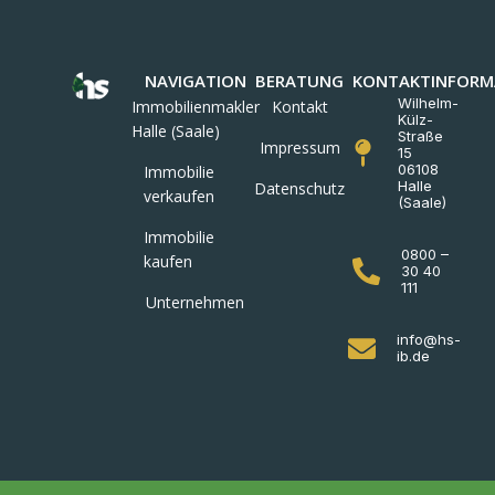
NAVIGATION
BERATUNG
KONTAKTINFORM
Wilhelm-
Immobilienmakler
Kontakt
Külz-
Halle (Saale)
Straße
Impressum
15
06108
Immobilie
Halle
Datenschutz
verkaufen
(Saale)
Immobilie
0800 –
kaufen
30 40
111
Unternehmen
info@hs-
ib.de