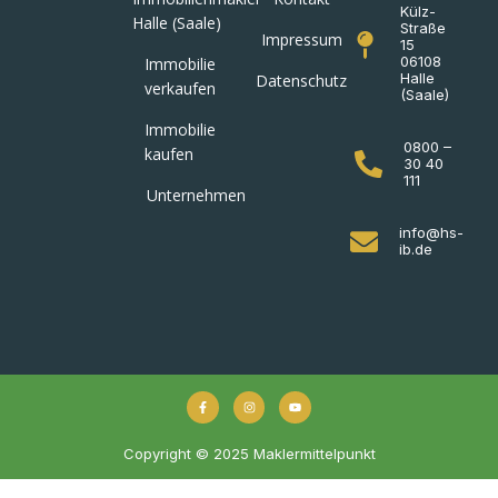
Külz-
Halle (Saale)
Straße
Impressum
15
06108
Immobilie
Halle
Datenschutz
verkaufen
(Saale)
Immobilie
0800 –
kaufen
30 40
111
Unternehmen
info@hs-
ib.de
Copyright © 2025 Maklermittelpunkt