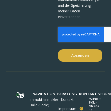
und der Speicherung
meiner Daten
einverstanden.
Absenden
NAVIGATION
BERATUNG
KONTAKTINFORM
Wilhelm-
Immobilienmakler
Kontakt
Külz-
Halle (Saale)
Straße
Impressum
15