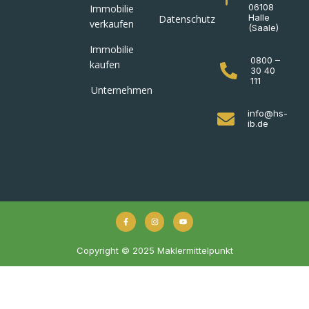
06108
Immobilie
Halle
Datenschutz
verkaufen
(Saale)
Immobilie
0800 –
kaufen
30 40
111
Unternehmen
info@hs-
ib.de
Copyright © 2025 Maklermittelpunkt