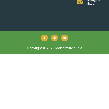
ib.de
Copyright © 2025 Maklermittelpunkt