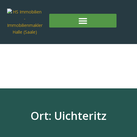
Ort: Uichteritz