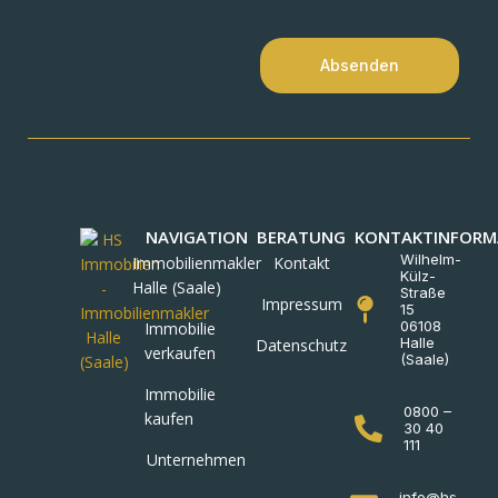
Absenden
NAVIGATION
BERATUNG
KONTAKTINFORM
Wilhelm-
Immobilienmakler
Kontakt
Külz-
Halle (Saale)
Straße
Impressum
15
06108
Immobilie
Halle
Datenschutz
verkaufen
(Saale)
Immobilie
0800 –
kaufen
30 40
111
Unternehmen
info@hs-