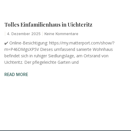
Tolles Einfamilienhaus in Uichteritz
4. Dezember 2025
Keine Kommentare
✔️ Online-Besichtigung: https://my.matterport.com/show/?
m=P46DMgsXP5V Dieses umfassend sanierte Wohnhaus
befindet sich in ruhiger Siedlungslage, am Ortsrand von
Uichteritz. Der pflegeleichte Garten und
READ MORE