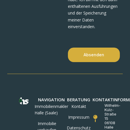
enthaltenen Ausführungen
und der Speicherung
meiner Daten
einverstanden.
Absenden
NAVIGATION
BERATUNG
KONTAKTINFORM
Wilhelm-
Immobilienmakler
Kontakt
Külz-
Halle (Saale)
Straße
Impressum
15
06108
Immobilie
Halle
Datenschutz
verkaufen