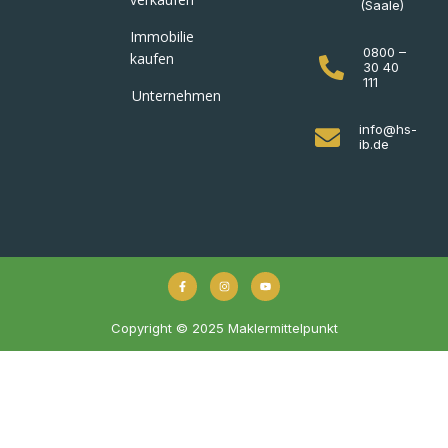
(Saale)
Immobilie
0800 –
kaufen
30 40
111
Unternehmen
info@hs-
ib.de
Copyright © 2025 Maklermittelpunkt