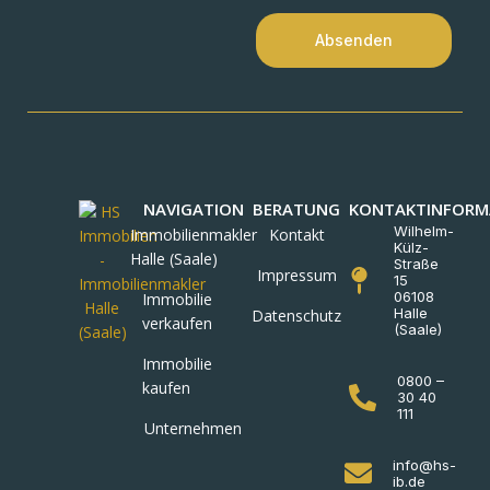
Absenden
NAVIGATION
BERATUNG
KONTAKTINFORM
Wilhelm-
Immobilienmakler
Kontakt
Külz-
Halle (Saale)
Straße
Impressum
15
06108
Immobilie
Halle
Datenschutz
verkaufen
(Saale)
Immobilie
0800 –
kaufen
30 40
111
Unternehmen
info@hs-
ib.de