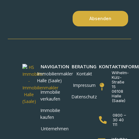
Absenden
NAVIGATION
BERATUNG
KONTAKTINFORM
Wilhelm-
Immobilienmakler
Kontakt
Külz-
Halle (Saale)
Straße
Impressum
15
06108
Immobilie
Halle
Datenschutz
verkaufen
(Saale)
Immobilie
0800 –
kaufen
30 40
111
Unternehmen
info@hs-