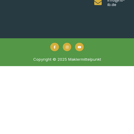
ib.de
Copyright © 2025 Maklermittelpunkt