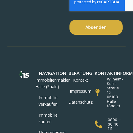
Absenden
NAVIGATION
BERATUNG
KONTAKTINFORM
Wilhelm-
Immobilienmakler
Kontakt
Külz-
Halle (Saale)
Straße
Impressum
15
06108
Immobilie
Halle
Datenschutz
verkaufen
(Saale)
Immobilie
0800 –
kaufen
30 40
111
Unternehmen