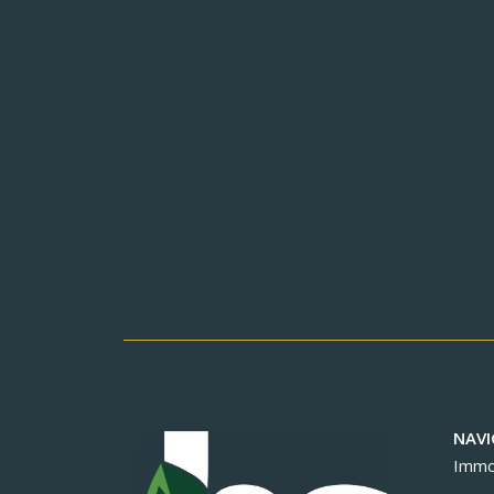
NAVI
Immob