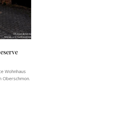
reserve
erte Wohnhaus
von Oberschmon.