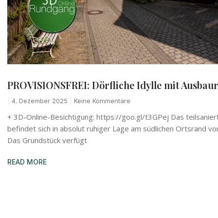
PROVISIONSFREI: Dörfliche Idylle mit Ausbau
4. Dezember 2025
Keine Kommentare
+ 3D-Online-Besichtigung: https://goo.gl/t3GPej Das teilsani
befindet sich in absolut ruhiger Lage am südlichen Ortsrand 
Das Grundstück verfügt
READ MORE