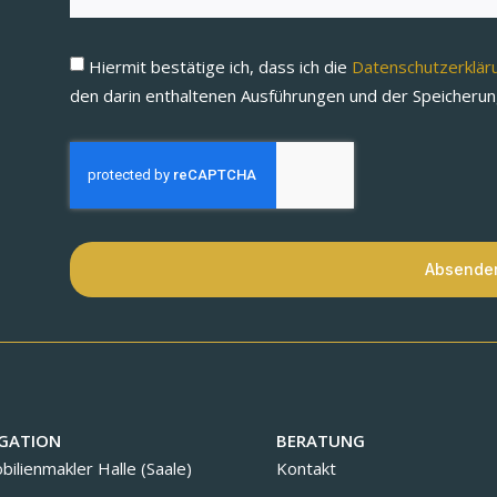
Hiermit bestätige ich, dass ich die
Datenschutzerklä
den darin enthaltenen Ausführungen und der Speicheru
Absende
GATION
BERATUNG
ilienmakler Halle (Saale)
Kontakt