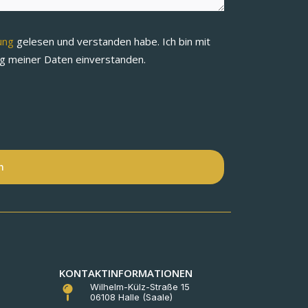
rung
gelesen und verstanden habe. Ich bin mit
ng meiner Daten einverstanden.
n
KONTAKTINFORMATIONEN
Wilhelm-Külz-Straße 15
06108 Halle (Saale)