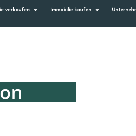
ie verkaufen
Immobilie kaufen
Unterneh
mon