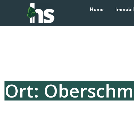
Home
Immobil
Ort: Obersch