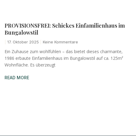
PROVISIONSFREI: Schickes Einfamilienhaus im
Bungalowstil
17. Oktober 2025
Keine Kommentare
Ein Zuhause zum wohlfühlen – das bietet dieses charmante,
1986 erbaute Einfamilienhaus im Bungalowstil auf ca. 125m²
Wohnfläche. Es überzeugt
READ MORE