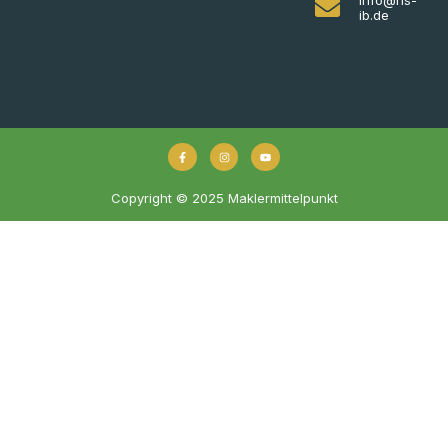
ib.de
Copyright © 2025 Maklermittelpunkt