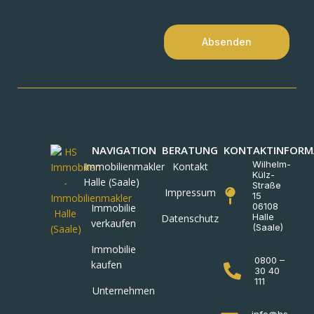
Absenden
NAVIGATION
BERATUNG
KONTAKTINFORM
Wilhelm-
Immobilienmakler
Kontakt
Külz-
Halle (Saale)
Straße
Impressum
15
06108
Immobilie
Halle
Datenschutz
verkaufen
(Saale)
Immobilie
0800 –
kaufen
30 40
111
Unternehmen
info@hs-