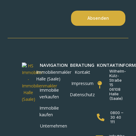
Absenden
NAVIGATION
BERATUNG
KONTAKTINFORM
Wilhelm-
Immobilienmakler
Kontakt
Külz-
Halle (Saale)
Straße
Impressum
15
06108
Immobilie
Halle
Datenschutz
verkaufen
(Saale)
Immobilie
0800 –
kaufen
30 40
111
Unternehmen
info@hs-