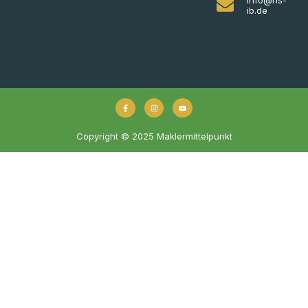
ib.de
Copyright © 2025 Maklermittelpunkt