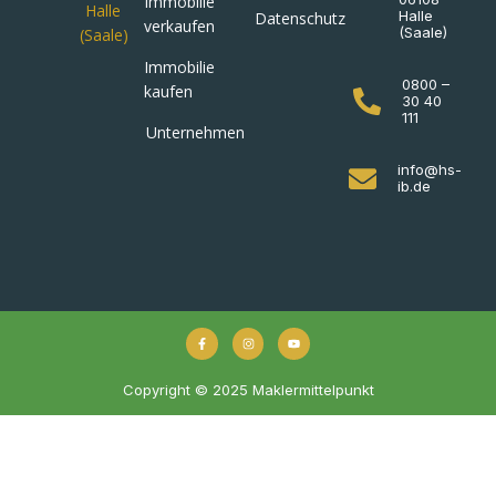
Immobilie
Halle
Datenschutz
verkaufen
(Saale)
Immobilie
0800 –
kaufen
30 40
111
Unternehmen
info@hs-
ib.de
Copyright © 2025 Maklermittelpunkt