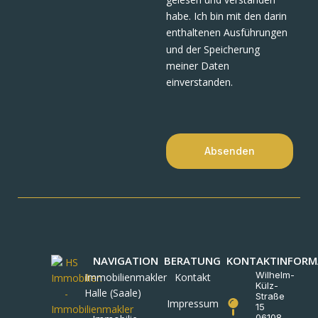
habe. Ich bin mit den darin
enthaltenen Ausführungen
und der Speicherung
meiner Daten
einverstanden.
Absenden
NAVIGATION
BERATUNG
KONTAKTINFORM
Wilhelm-
Immobilienmakler
Kontakt
Külz-
Halle (Saale)
Straße
Impressum
15
06108