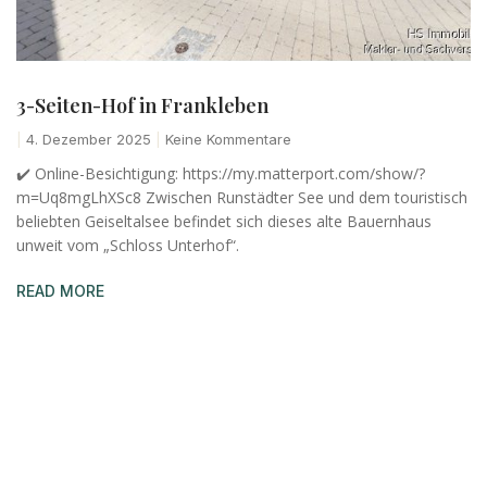
3-Seiten-Hof in Frankleben
4. Dezember 2025
Keine Kommentare
✔️ Online-Besichtigung: https://my.matterport.com/show/?
m=Uq8mgLhXSc8 Zwischen Runstädter See und dem touristisch
beliebten Geiseltalsee befindet sich dieses alte Bauernhaus
unweit vom „Schloss Unterhof“.
READ MORE