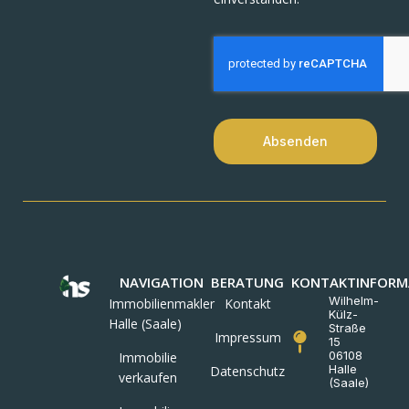
Absenden
NAVIGATION
BERATUNG
KONTAKTINFORM
Wilhelm-
Immobilienmakler
Kontakt
Külz-
Halle (Saale)
Straße
Impressum
15
06108
Immobilie
Halle
Datenschutz
verkaufen
(Saale)