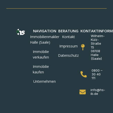
NAVIGATION
BERATUNG
KONTAKTINFORM
Wilhelm-
Immobilienmakler
Kontakt
Külz-
Halle (Saale)
Straße
Impressum
15
06108
Immobilie
Halle
Datenschutz
verkaufen
(Saale)
Immobilie
0800 –
kaufen
30 40
111
Unternehmen
info@hs-
ib.de