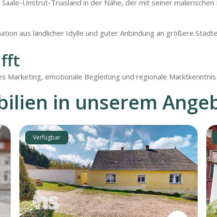
 Saale-Unstrut-Triasland in der Nähe, der mit seiner malerischen
ion aus ländlicher Idylle und guter Anbindung an größere Städte, 
fft
es Marketing, emotionale Begleitung und regionale Marktkenntnis
ilien in unserem Ange
Verfügbar