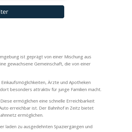
e Umgebung ist geprägt von einer Mischung aus
 eine gewachsene Gemeinschaft, die von einer
ne Einkaufsmöglichkeiten, Ärzte und Apotheken
ort besonders attraktiv für junge Familien macht.
Diese ermöglichen eine schnelle Erreichbarkeit
uto erreichbar ist. Der Bahnhof in Zeitz bietet
ahnnetz ermöglichen.
der laden zu ausgedehnten Spaziergängen und