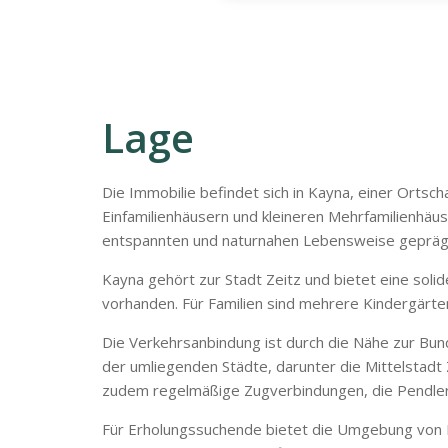
Lage
Die Immobilie befindet sich in Kayna, einer Ortsc
Einfamilienhäusern und kleineren Mehrfamilienhäu
entspannten und naturnahen Lebensweise geprägt
Kayna gehört zur Stadt Zeitz und bietet eine soli
vorhanden. Für Familien sind mehrere Kindergärte
Die Verkehrsanbindung ist durch die Nähe zur Bun
der umliegenden Städte, darunter die Mittelstadt Z
zudem regelmäßige Zugverbindungen, die Pendler
Für Erholungssuchende bietet die Umgebung von K