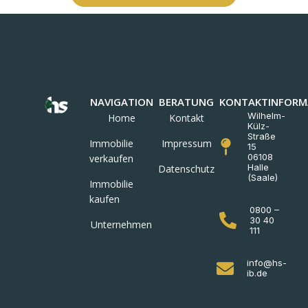
NAVIGATION
BERATUNG
KONTAKTINFORM
Wilhelm-
Home
Kontakt
Külz-
Straße
Immobilie
Impressum
15
06108
verkaufen
Halle
Datenschutz
(Saale)
Immobilie
kaufen
0800 –
30 40
Unternehmen
111
info@hs-
ib.de