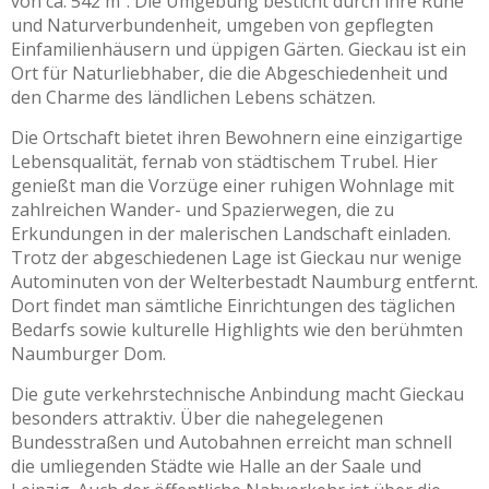
von ca. 542 m². Die Umgebung besticht durch ihre Ruhe
und Naturverbundenheit, umgeben von gepflegten
Einfamilienhäusern und üppigen Gärten. Gieckau ist ein
Ort für Naturliebhaber, die die Abgeschiedenheit und
den Charme des ländlichen Lebens schätzen.
Die Ortschaft bietet ihren Bewohnern eine einzigartige
Lebensqualität, fernab von städtischem Trubel. Hier
genießt man die Vorzüge einer ruhigen Wohnlage mit
zahlreichen Wander- und Spazierwegen, die zu
Erkundungen in der malerischen Landschaft einladen.
Trotz der abgeschiedenen Lage ist Gieckau nur wenige
Autominuten von der Welterbestadt Naumburg entfernt.
Dort findet man sämtliche Einrichtungen des täglichen
Bedarfs sowie kulturelle Highlights wie den berühmten
Naumburger Dom.
Die gute verkehrstechnische Anbindung macht Gieckau
besonders attraktiv. Über die nahegelegenen
Bundesstraßen und Autobahnen erreicht man schnell
die umliegenden Städte wie Halle an der Saale und