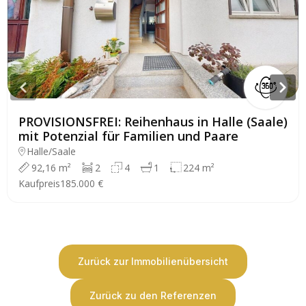
PROVISIONSFREI: Reihenhaus in Halle (Saale)
mit Potenzial für Familien und Paare
Halle/Saale
92,16 m²
2
4
1
224 m²
Kaufpreis
185.000 €
Zurück zur Immobilienübersicht
Zurück zu den Referenzen