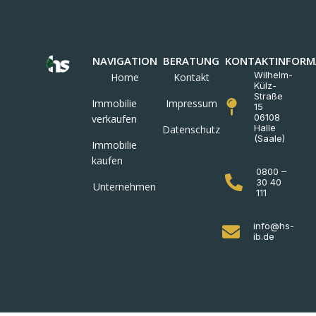
NAVIGATION
BERATUNG
KONTAKTINFORM
Wilhelm-
Home
Kontakt
Külz-
Straße
Immobilie
Impressum
15
06108
verkaufen
Halle
Datenschutz
(Saale)
Immobilie
kaufen
0800 –
30 40
Unternehmen
111
info@hs-
ib.de