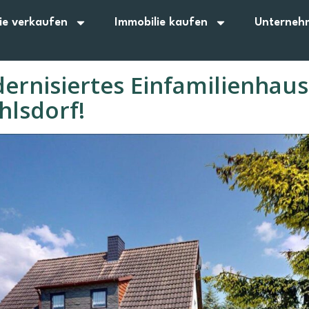
ie verkaufen
Immobilie kaufen
Unterneh
ernisiertes Einfamilienhau
hlsdorf!