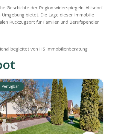
iche Geschichte der Region widerspiegeln. Ahlsdorf
en Umgebung bietet. Die Lage dieser Immobilie
alen Rückzugsort für Familien und Berufspendler
otional begleitet von HS Immobilienberatung.
bot
Verfügbar
Verfügbar