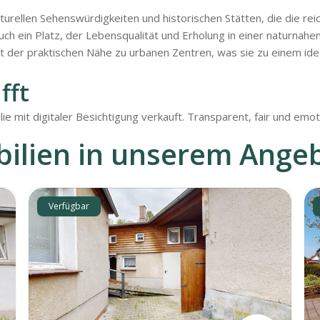
lturellen Sehenswürdigkeiten und historischen Stätten, die die re
uch ein Platz, der Lebensqualität und Erholung in einer naturnah
 der praktischen Nähe zu urbanen Zentren, was sie zu einem ide
fft
ilie mit digitaler Besichtigung verkauft. Transparent, fair und em
ilien in unserem Ange
Verfügbar