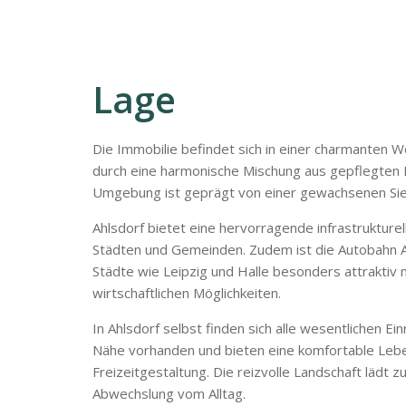
Lage
Die Immobilie befindet sich in einer charmanten 
durch eine harmonische Mischung aus gepflegten E
Umgebung ist geprägt von einer gewachsenen Siedl
Ahlsdorf bietet eine hervorragende infrastruktu
Städten und Gemeinden. Zudem ist die Autobahn A
Städte wie Leipzig und Halle besonders attraktiv m
wirtschaftlichen Möglichkeiten.
In Ahlsdorf selbst finden sich alle wesentlichen E
Nähe vorhanden und bieten eine komfortable Lebe
Freizeitgestaltung. Die reizvolle Landschaft läd
Abwechslung vom Alltag.