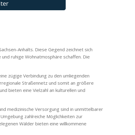
Sachsen-Anhalts. Diese Gegend zeichnet sich
he und ruhige Wohnatmosphäre schaffen. Die
 eine zügige Verbindung zu den umliegenden
rregionale Straßennetz und somit an größere
nd bieten eine Vielzahl an kulturellen und
 und medizinische Versorgung sind in unmittelbarer
 Umgebung zahlreiche Möglichkeiten zur
egelegenen Wälder bieten eine willkommene