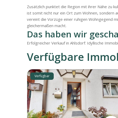
Zusätzlich punktet die Region mit ihrer Nähe zu ku
ist somit nicht nur ein Ort zum Wohnen, sondern a
vereint die Vorzüge einer ruhigen Wohngegend mit
gleichermaßen macht.
Das haben wir gescha
Erfolgreicher Verkauf in Ahlsdorf: Idyllische Immob
Verfügbare Immob
Verfügbar