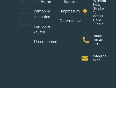
Wilhelm-
Home
Kontakt
Külz-
Straße
Immobilie
Impressum
15
06108
verkaufen
Halle
Datenschutz
(Saale)
Immobilie
kaufen
0800 –
30 40
Unternehmen
111
info@hs-
ib.de