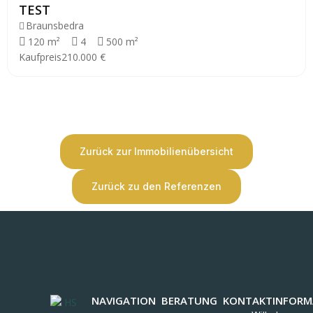
TEST
Braunsbedra
120 m²
4
500 m²
Kaufpreis
210.000 €
Zurück zur Immobilienübersicht
Zurück zu den Referenzen
NAVIGATION
BERATUNG
KONTAKTINFORM