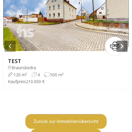
TEST
Braunsbedra
120 m²
4
500 m²
Kaufpreis
210.000 €
Zurück zur Immobilienübersicht