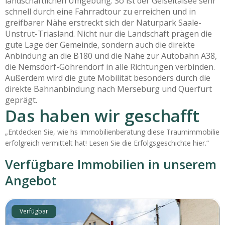
landschaftlichen Umgebung. So ist der Geiseltalsee sehr
schnell durch eine Fahrradtour zu erreichen und in
greifbarer Nähe erstreckt sich der Naturpark Saale-
Unstrut-Triasland. Nicht nur die Landschaft prägen die
gute Lage der Gemeinde, sondern auch die direkte
Anbindung an die B180 und die Nähe zur Autobahn A38,
die Nemsdorf-Göhrendorf in alle Richtungen verbinden.
Außerdem wird die gute Mobilität besonders durch die
direkte Bahnanbindung nach Merseburg und Querfurt
geprägt.
Das haben wir geschafft
„Entdecken Sie, wie hs Immobilienberatung diese Traumimmobilie
erfolgreich vermittelt hat! Lesen Sie die Erfolgsgeschichte hier.“
Verfügbare Immobilien in unserem
Angebot
Verfügbar