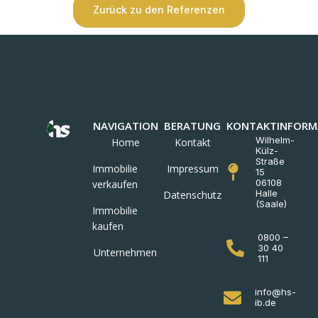
Zurück zu den Referenzen
NAVIGATION
BERATUNG
KONTAKTINFORM
Wilhelm-
Home
Kontakt
Külz-
Straße
Immobilie
Impressum
15
06108
verkaufen
Halle
Datenschutz
(Saale)
Immobilie
kaufen
0800 –
30 40
Unternehmen
111
info@hs-
ib.de