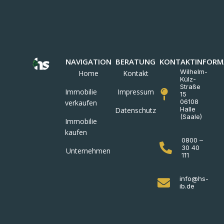
NAVIGATION
BERATUNG
KONTAKTINFORM
Wilhelm-
Home
Kontakt
Külz-
Straße
Immobilie
Impressum
15
06108
verkaufen
Halle
Datenschutz
(Saale)
Immobilie
kaufen
0800 –
30 40
Unternehmen
111
info@hs-
ib.de