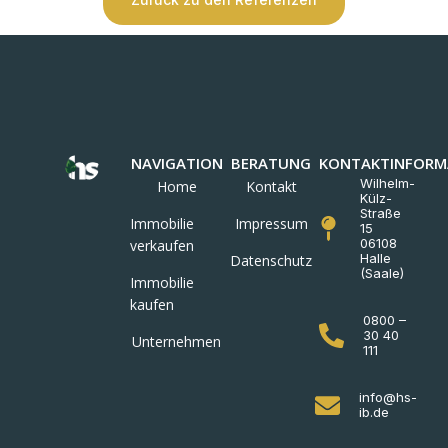
NAVIGATION
BERATUNG
KONTAKTINFORM
Wilhelm-
Home
Kontakt
Külz-
Straße
Immobilie
Impressum
15
06108
verkaufen
Halle
Datenschutz
(Saale)
Immobilie
kaufen
0800 –
30 40
Unternehmen
111
info@hs-
ib.de