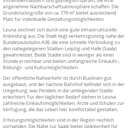
Einfamilienhäusern und gepflegten Gärten, die eine
angenehme Nachbarschaftsatmosphäre schaffen. Die
Grundstücksgröße von ca. 779 m² bietet ausreichend
Platz für individuelle Gestaltungsmöglichkeiten.
Leuna zeichnet sich durch eine gute infrastrukturelle
Anbindung aus. Die Stadt liegt verkehrsgünstig nahe der
Bundesautobahn A38, die eine schnelle Verbindung zu
den nahegelegenen Städten Leipzig und Halle (Saale)
gewährleistet. Beide Städte sind in weniger als einer
Stunde erreichbar und bieten umfangreiche Einkaufs-,
Bildungs- und Kulturmöglichkeiten.
Der öffentliche Nahverkehr ist durch Buslinien gut
ausgebaut, und der nächste Bahnhof befindet sich in der
Umgebung, was Pendeln in die umliegenden Städte
erleichtert. Für den täglichen Bedarf stehen in Leuna
zahlreiche Einkaufsmöglichkeiten, Ärzte und Schulen zur
Verfügung, die das Leben hier komfortabel gestalten.
Erholungsmöglichkeiten sind in der Region reichlich
vorhanden. Die Nähe zur Saale bietet Gelegenheit für