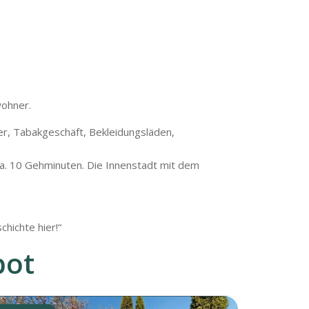
wohner.
her, Tabakgeschäft, Bekleidungsläden,
 ca. 10 Gehminuten. Die Innenstadt mit dem
hichte hier!“
bot