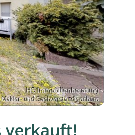
 verkauft!