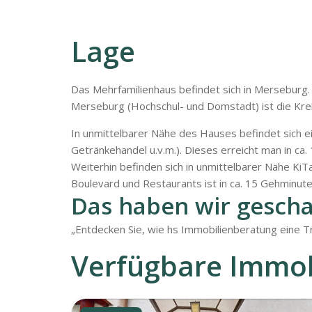
Lage
Das Mehrfamilienhaus befindet sich in Merseburg.
Merseburg (Hochschul- und Domstadt) ist die Krei
In unmittelbarer Nähe des Hauses befindet sich ei
Getränkehandel u.v.m.). Dieses erreicht man in ca
Weiterhin befinden sich in unmittelbarer Nähe KiT
Boulevard und Restaurants ist in ca. 15 Gehminute
Das haben wir gescha
„Entdecken Sie, wie hs Immobilienberatung eine Tra
Verfügbare Immob