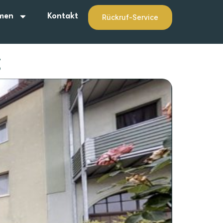
men
Kontakt
Rückruf-Service
g