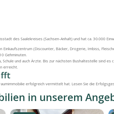
sstadt des Saalekreises (Sachsen-Anhalt) und hat ca. 30.000 Ein
n Einkaufszentrum (Discounter, Bäcker, Drogerie, Imbiss, Fleisc
. 10 Gehminuten.
a, Schule und auch Ärzte. Bis zur nächsten Bushaltestelle sind es
n erreicht.
fft
umimmobilie erfolgreich vermittelt hat. Lesen Sie die Erfolgsgesc
ilien in unserem Ange