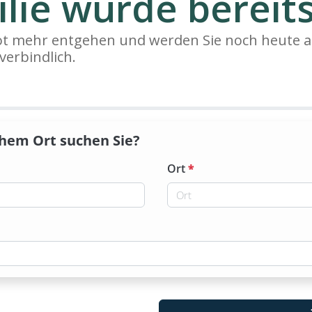
lie wurde bereits
bot mehr entgehen und werden Sie noch heute a
verbindlich.