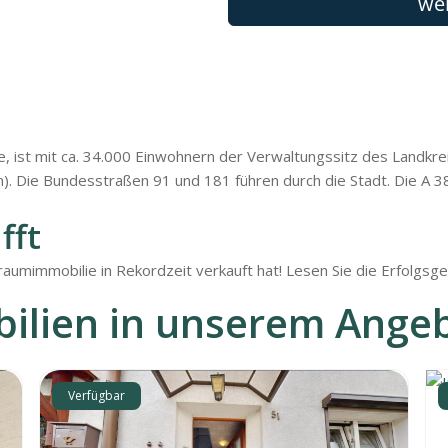
 ist mit ca. 34.000 Einwohnern der Verwaltungssitz des Landkrei
n). Die Bundesstraßen 91 und 181 führen durch die Stadt. Die A 38
fft
aumimmobilie in Rekordzeit verkauft hat! Lesen Sie die Erfolgsges
ilien in unserem Ange
Verfügbar