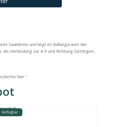
ses Saalekreis und liegt im Ballungsraum der
, als Verbindung zur A 9 und Richtung Göttingen,
chichte hier.“
bot
Verfügbar
Verfügbar