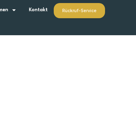
men
Kontakt
Rückruf-Service