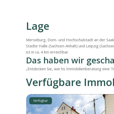
Lage
Merseburg, Dom- und Hochschulstadt an der Saale,
Städte Halle (Sachsen-Anhalt) und Leipzig (Sachse
ist in ca. 4 km erreichbar.
Das haben wir gescha
„Entdecken Sie, wie hs Immobilienberatung eine Tr
Verfügbare Immob
Verfügbar