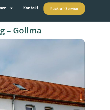
men
Kontakt
Rückruf-Service
g – Gollma