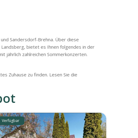
g und Sandersdorf-Brehna. Über diese
t Landsberg, bietet es Ihnen folgendes in der
 mit jährlich zahlreichen Sommerkonzerten.
tes Zuhause zu finden. Lesen Sie die
bot
Verfügbar
Verfügbar