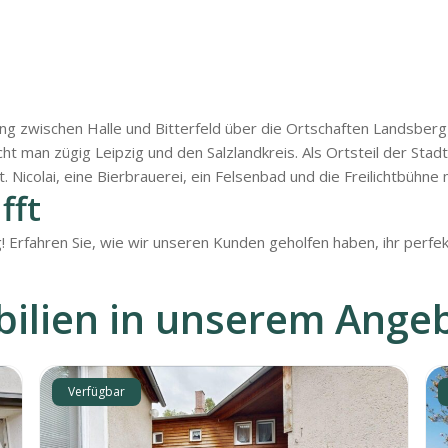
ung zwischen Halle und Bitterfeld über die Ortschaften Landsber
t man zügig Leipzig und den Salzlandkreis. Als Ortsteil der Stad
. Nicolai, eine Bierbrauerei, ein Felsenbad und die Freilichtbühne
fft
Erfahren Sie, wie wir unseren Kunden geholfen haben, ihr perfek
ilien in unserem Ange
Verfügbar