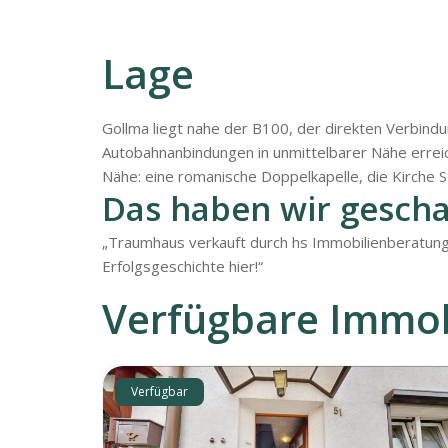
Lage
Gollma liegt nahe der B100, der direkten Verbind
Autobahnanbindungen in unmittelbarer Nähe erreich
Nähe: eine romanische Doppelkapelle, die Kirche St
Das haben wir gescha
„Traumhaus verkauft durch hs Immobilienberatung! 
Erfolgsgeschichte hier!“
Verfügbare Immob
Verfügbar