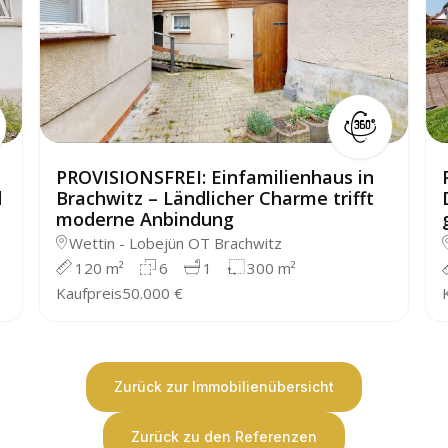
PROVISIONSFREI: Einfamilienhaus in
d
Brachwitz – Ländlicher Charme trifft
moderne Anbindung
Wettin - Lobejün OT Brachwitz
120 m²
6
1
300 m²
Kaufpreis
50.000 €
Zurück zur Immobilienübersicht
Zurück zu den Referenzen