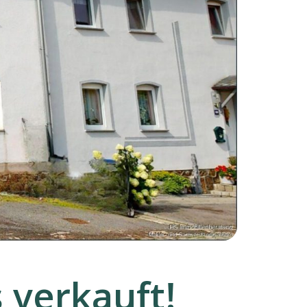
 verkauft!