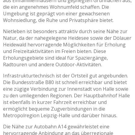
aus Einfamilienhäusern und gepflegten Grünflächen aus,
die ein angenehmes Wohnumfeld schaffen. Die
Umgebung ist geprägt von einer gewachsenen
Wohnsiedlung, die Ruhe und Privatsphäre bietet.
Nietleben ist besonders attraktiv durch seine Nähe zur
Natur, da der nahegelegene Heidesee sowie der Dölauer
Heidewald hervorragende Möglichkeiten für Erholung
und Freizeitaktivitäten im Freien bieten. Diese
Erholungsgebiete sind ideal für Spaziergänge,
Radtouren und andere Outdoor-Aktivitäten.
Infrastrukturtechnisch ist der Ortsteil gut angebunden.
Die Bundesstraße B80 ist schnell erreichbar und bietet
eine zügige Verbindung zur Innenstadt von Halle sowie
zu den umliegenden Regionen. Der Hauptbahnhof Halle
ist ebenfalls in kurzer Fahrzeit erreichbar und
ermöglicht bequeme Zugverbindungen in die
Metropolregion Leipzig-Halle und darüber hinaus.
Die Nähe zur Autobahn A14 gewährleistet eine
hervorragende Anbindung an das überregionale