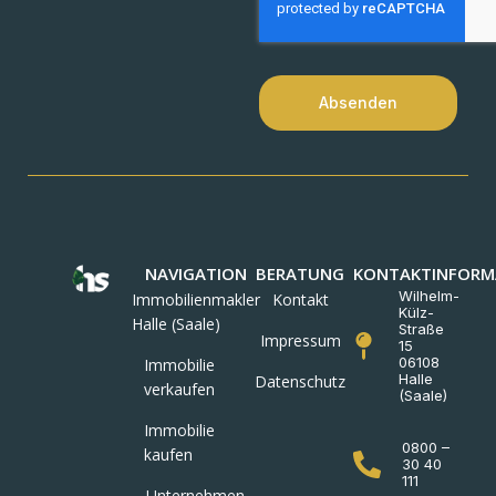
Absenden
NAVIGATION
BERATUNG
KONTAKTINFORM
Wilhelm-
Immobilienmakler
Kontakt
Külz-
Halle (Saale)
Straße
Impressum
15
06108
Immobilie
Halle
Datenschutz
verkaufen
(Saale)
Immobilie
0800 –
kaufen
30 40
111
Unternehmen