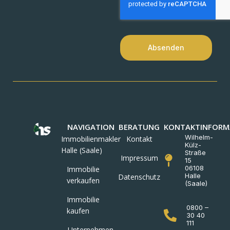
Absenden
NAVIGATION
BERATUNG
KONTAKTINFORM
Wilhelm-
Immobilienmakler
Kontakt
Külz-
Halle (Saale)
Straße
Impressum
15
06108
Immobilie
Halle
Datenschutz
verkaufen
(Saale)
Immobilie
0800 –
kaufen
30 40
111
Unternehmen