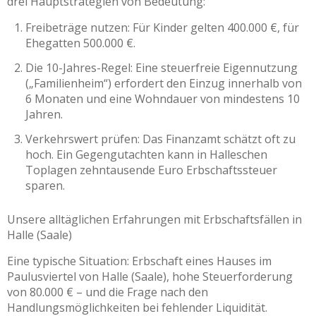
drei Hauptstrategien von Bedeutung:
Freibeträge nutzen: Für Kinder gelten 400.000 €, für
Ehegatten 500.000 €.
Die 10-Jahres-Regel: Eine steuerfreie Eigennutzung
(„Familienheim“) erfordert den Einzug innerhalb von
6 Monaten und eine Wohndauer von mindestens 10
Jahren.
Verkehrswert prüfen: Das Finanzamt schätzt oft zu
hoch. Ein Gegengutachten kann in Halleschen
Toplagen zehntausende Euro Erbschaftssteuer
sparen.
Unsere alltäglichen Erfahrungen mit Erbschaftsfällen in
Halle (Saale)
Eine typische Situation: Erbschaft eines Hauses im
Paulusviertel von Halle (Saale), hohe Steuerforderung
von 80.000 € – und die Frage nach den
Handlungsmöglichkeiten bei fehlender Liquidität.