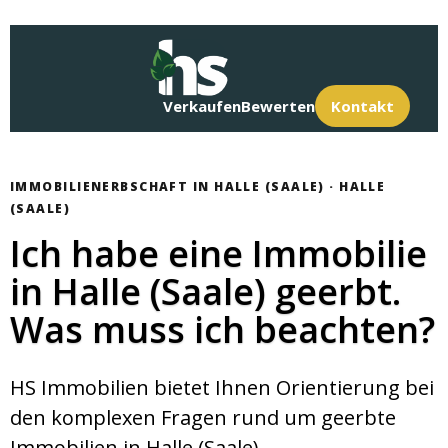
Verkaufen
Bewerten
Kontakt
IMMOBILIENERBSCHAFT IN HALLE (SAALE) · HALLE
(SAALE)
Ich habe eine Immobilie
in Halle (Saale) geerbt.
Was muss ich beachten?
HS Immobilien bietet Ihnen Orientierung bei
den komplexen Fragen rund um geerbte
Immobilien in Halle (Saale).