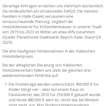
Derartige Anfragen erreichen uns mehrfach wöchentlich.
Sie verdeutlichen ein strukturelles Defizit: Die meisten
Familien in Halle (Saale) versäumen eine
vorausschauende Planung, obgleich die
Immobilienwerte für Einfamilienhäuser in unserer Stadt
von 2019 bis 2023 im Mittel um etwa 45% zunahmen.
(Quelle: PlanetHome Stadtmarkt Report Halle, Stand Q4
2023).
Die drei häufigsten Fehlannahmen in der Halleschen
Immobilienpraxis
Bei der alltäglichen Beratung von Halleschen
Immobilienerben fallen uns stets die gleichen drei
wiederkehrenden Fehltritte auf:
Die Freibeträge werden unterschätzt: 400.000 € für
Kinder klingt viel – aber bei einem Haus im
Paulusviertel, das 2010 für 250.000 € gekauft wurde
und heute 480.000 € wert ist, reicht das bei Weitem
nicht mehr aus. Was Bodenrichtwertanalysen