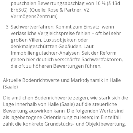
pauschalen Bewertungsabschlag von 10 % (§ 13d
ErbStG). (Quelle: Rose & Partner, VZ
VermögensZentrum).
Sachwertverfahren: Kommt zum Einsatz, wenn
verlässliche Vergleichspreise fehlen – oft bei sehr
großen Villen, Luxusobjekten oder
denkmalgeschützten Gebäuden. Laut
Immobiliengutachter-Analysen: Seit der Reform
gelten hier deutlich verschärfte Sachwertfaktoren,
die oft zu höheren Bewertungen führen.
Aktuelle Bodenrichtwerte und Marktdynamik in Halle
(Saale)
Die amtlichen Bodenrichtwerte zeigen, wie stark sich die
Lage innerhalb von Halle (Saale) auf die steuerliche
Bewertung auswirken kann. Die folgenden Werte sind
als lagebezogene Orientierung zu lesen; im Einzelfall
zählt die konkrete Grundstücks- und Objektbewertung.