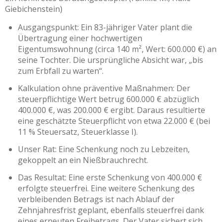
Giebichenstein)
Ausgangspunkt: Ein 83-jähriger Vater plant die
Übertragung einer hochwertigen
Eigentumswohnung (circa 140 m², Wert: 600.000 €) an
seine Tochter. Die ursprüngliche Absicht war, „bis
zum Erbfall zu warten“.
Kalkulation ohne präventive Maßnahmen: Der
steuerpflichtige Wert betrug 600.000 € abzüglich
400.000 €, was 200.000 € ergibt. Daraus resultierte
eine geschätzte Steuerpflicht von etwa 22.000 € (bei
11 % Steuersatz, Steuerklasse I).
Unser Rat: Eine Schenkung noch zu Lebzeiten,
gekoppelt an ein Nießbrauchrecht.
Das Resultat: Eine erste Schenkung von 400.000 €
erfolgte steuerfrei. Eine weitere Schenkung des
verbleibenden Betrags ist nach Ablauf der
Zehnjahresfrist geplant, ebenfalls steuerfrei dank
eines erneuten Freibetrags. Der Vater sichert sich