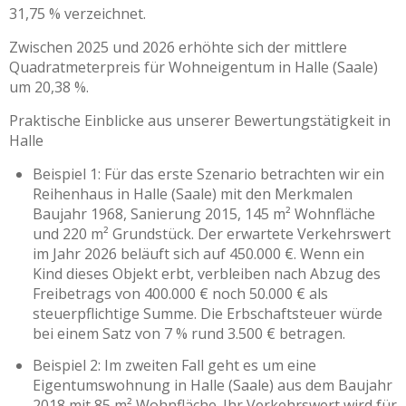
31,75 % verzeichnet.
Zwischen 2025 und 2026 erhöhte sich der mittlere
Quadratmeterpreis für Wohneigentum in Halle (Saale)
um 20,38 %.
Praktische Einblicke aus unserer Bewertungstätigkeit in
Halle
Beispiel 1: Für das erste Szenario betrachten wir ein
Reihenhaus in Halle (Saale) mit den Merkmalen
Baujahr 1968, Sanierung 2015, 145 m² Wohnfläche
und 220 m² Grundstück. Der erwartete Verkehrswert
im Jahr 2026 beläuft sich auf 450.000 €. Wenn ein
Kind dieses Objekt erbt, verbleiben nach Abzug des
Freibetrags von 400.000 € noch 50.000 € als
steuerpflichtige Summe. Die Erbschaftsteuer würde
bei einem Satz von 7 % rund 3.500 € betragen.
Beispiel 2: Im zweiten Fall geht es um eine
Eigentumswohnung in Halle (Saale) aus dem Baujahr
2018 mit 85 m² Wohnfläche. Ihr Verkehrswert wird für