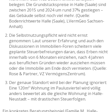
belegen: Die Grundstückspreise in Halle (Saale) sind
zwischen 2015 und 2024 um rund 37% gestiegen –
das Gebäude selbst noch viel mehr. (Quelle:
Bodenrichtwerte Halle (Saale), LVermGeo Sachsen-
Anhalt).
Die Selbstnutzungspflicht wird nicht ernst
genommen: Laut unserer Erfahrung und auch den
Diskussionen in Immobilien-Foren scheitern viele
geplante Steuerbefreiungen daran, dass Erben nicht
innerhalb von 6 Monaten einziehen, nach 4 Jahren
aus beruflichen Gründen wieder ausziehen müssen
oder die Immobilie am Ende doch vermieten. (Quelle:
Rose & Partner, VZ VermögensZentrum).
Der genaue Standort wird bei der Planung ignoriert:
Eine 120m² Wohnung im Paulusviertel wird völlig
anders bewertet als die gleiche Wohnung in Halle-
Neustadt – mit drastischen Steuerfolgen.
Ein konkretes Beratungsbeispiel (Familie M., Halle-