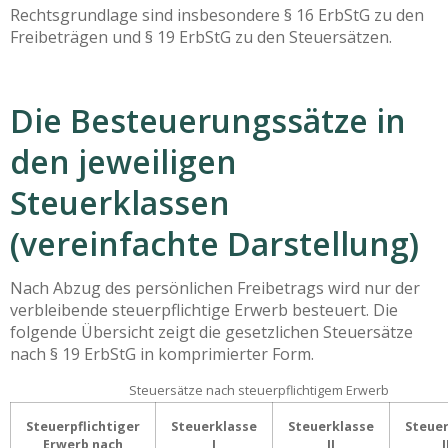
Rechtsgrundlage sind insbesondere § 16 ErbStG zu den
Freibeträgen und § 19 ErbStG zu den Steuersätzen.
Die Besteuerungssätze in
den jeweiligen
Steuerklassen
(vereinfachte Darstellung)
Nach Abzug des persönlichen Freibetrags wird nur der
verbleibende steuerpflichtige Erwerb besteuert. Die
folgende Übersicht zeigt die gesetzlichen Steuersätze
nach § 19 ErbStG in komprimierter Form.
Steuersätze nach steuerpflichtigem Erwerb
Steuerpflichtiger
Steuerklasse
Steuerklasse
Steuer
Erwerb nach
I
II
I