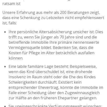
ratsam ist
Unsere Erfahrung aus mehr als 200 Beratungen zeigt,
dass eine Schenkung zu Lebzeiten nicht empfehlenswert
ist, falls:
Ihre persönliche Altersabsicherung unsicher ist: Dies
trifft zu, wenn Sie jünger als 70 Jahre sind und die
betreffende Immobilie Ihre primäre nennenswerte
Vermögensquelle bildet. Bedenken Sie, dass die
Kosten für Pflege im Alter beträchtlich ausfallen
können.
Eine labile familiäre Lage besteht: Beispielsweise,
wenn das Kind überschuldet ist, eine drohende
Insolvenz im Raum steht oder die Ehe des Kindes
Schwierigkeiten durchläuft. Existiert kein
entsprechender Ehevertrag, könnte die Immobilie im
Falle einer Scheidung über den Zugewinnausgleich
zur Hälfte an den früheren Ehepartner gelangen.
Sie uneingeschränkte Verfügungsgewalt wünschen: