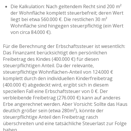
Die Kalkulation: Nach geltendem Recht sind 200 m²
der Wohnfläche komplett steuerbefreit; deren Wert
liegt bei etwa 560.000 €. Die restlichen 30 m²
Wohnfläche sind hingegen steuerpflichtig (ein Wert
von circa 84.000 €).
Für die Berechnung der Erbschaftssteuer ist wesentlich:
Das Finanzamt berücksichtigt den persönlichen
Freibetrag des Kindes (400.000 €) für diesen
steuerpflichtigen Anteil. Da der relevante,
steuerpflichtige Wohnflächen-Anteil von 124.000 €
komplett durch den individuellen Kinderfreibetrag
(400.000 €) abgedeckt wird, ergibt sich in diesem
speziellen Fall eine Erbschaftsteuer von 0 €. Der
verbleibende Freibetrag (276.000 €) kann auf anderes
Erbe angerechnet werden. Aber Vorsicht: Sollte das Haus
deutlich größer sein (etwa 280m²), könnte der
steuerpflichtige Anteil den Freibetrag rasch
überschreiten und eine tatsächliche Steuerlast zur Folge
haben.