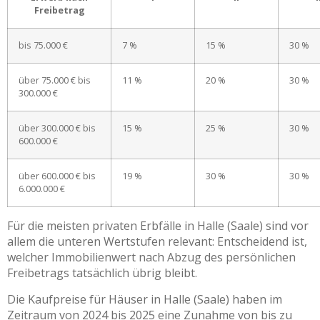
Freibetrag
bis 75.000 €
7 %
15 %
30 %
über 75.000 € bis
11 %
20 %
30 %
300.000 €
über 300.000 € bis
15 %
25 %
30 %
600.000 €
über 600.000 € bis
19 %
30 %
30 %
6.000.000 €
Für die meisten privaten Erbfälle in Halle (Saale) sind vor
allem die unteren Wertstufen relevant: Entscheidend ist,
welcher Immobilienwert nach Abzug des persönlichen
Freibetrags tatsächlich übrig bleibt.
Die Kaufpreise für Häuser in Halle (Saale) haben im
Zeitraum von 2024 bis 2025 eine Zunahme von bis zu