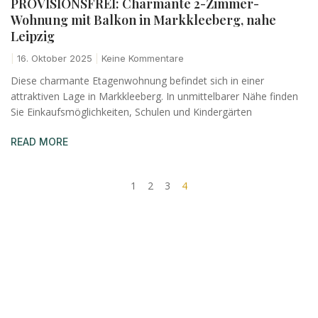
PROVISIONSFREI: Charmante 2-Zimmer-
Wohnung mit Balkon in Markkleeberg, nahe
Leipzig
16. Oktober 2025
Keine Kommentare
Diese charmante Etagenwohnung befindet sich in einer
attraktiven Lage in Markkleeberg. In unmittelbarer Nähe finden
Sie Einkaufsmöglichkeiten, Schulen und Kindergärten
READ MORE
1
2
3
4