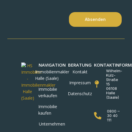
Absenden
NAVIGATION
BERATUNG
KONTAKTINFORM
Wilhelm-
Immobilienmakler
Kontakt
Külz-
Halle (Saale)
Straße
Impressum
15
06108
Immobilie
Halle
Datenschutz
verkaufen
(Saale)
Immobilie
0800 –
kaufen
30 40
111
Unternehmen