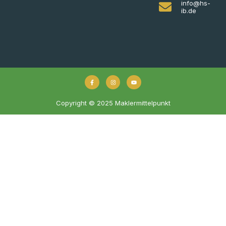
info@hs-
ib.de
Copyright © 2025 Maklermittelpunkt